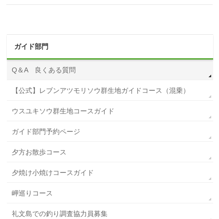
ガイド部門
Q＆A 良くある質問
【公式】レブンアツモリソウ群生地ガイドコース（混乗）
ウスユキソウ群生地コースガイド
ガイド部門予約ページ
夕方お散歩コース
夕焼け小焼けコースガイド
岬巡りコース
礼文島での釣り調査協力員募集