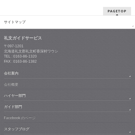
PAGETOP
サイトマップ
礼文ガイドサービス
〒097-1201
北海道礼文郡礼文町香深村ワウシ
TEL : 0163-86-1320
FAX : 0163-86-1382
会社案内
会社概要
ハイヤー部門
ガイド部門
Facebook のページ
スタッフブログ