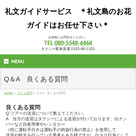
礼文ガイドサービス ＊礼文島のお花
ガイドはお任せ下さい＊
お気軽にお問合せください。
TEL
080-5548-6464
タクシー配車直通 0163-86-1320
MENU
Q＆A 良くある質問
HOME
»
ガイド部門
»
Q＆A 良くある質問
良くある質問
Q ツアーの送迎について教えてください。
A 当方の送迎はタクシーによる送迎が付いております、白ナン
バーなど自家用車やレンタカー
（特に運転手付きは運転手の斡旋行為の禁止）を使用して
送迎や観光を行っている業者もある様ですが、白タク行為として